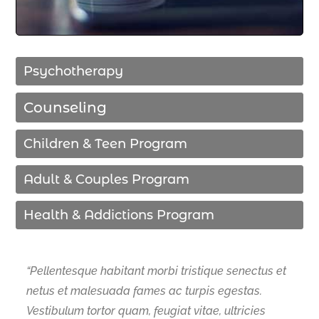
Psychotherapy
Counseling
Children & Teen Program
Adult & Couples Program
Health & Addictions Program
“Pellentesque habitant morbi tristique senectus et
netus et malesuada fames ac turpis egestas.
Vestibulum tortor quam, feugiat vitae, ultricies