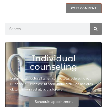
Individual
counseling
Lorem ipsum dolor sit amet, consectetur adipiscing elit.
Nunc sed euismod est, ut scelerisque arcu. Sed nec eros
dictum, viverra est ut, iaculis lorem.
Schedule appointment